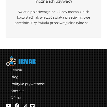
można ich używać?
Światła przeciwmgielne - kiedy można z nich
korzystać? Jak włączyć światła przeciwmgłowe
przednie? Czy światła przeciwmgielne tylne są ...
Cennik
Blog
Polityka prywatności
Kontakt
Oferta
IRMAR Serwis na YouTube
IRMAR Serwis na Facebooku
IRMAR Serwis na Instagramie
IRMAR Serwis na Twitterze