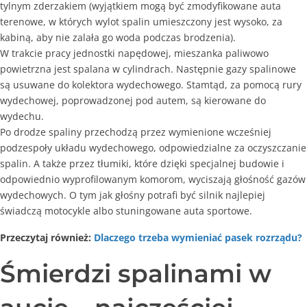
tylnym zderzakiem (wyjątkiem mogą być zmodyfikowane auta
terenowe, w których wylot spalin umieszczony jest wysoko, za
kabiną, aby nie zalała go woda podczas brodzenia).
W trakcie pracy jednostki napędowej, mieszanka paliwowo
powietrzna jest spalana w cylindrach. Następnie gazy spalinowe
są usuwane do kolektora wydechowego. Stamtąd, za pomocą rury
wydechowej, poprowadzonej pod autem, są kierowane do
wydechu.
Po drodze spaliny przechodzą przez wymienione wcześniej
podzespoły układu wydechowego, odpowiedzialne za oczyszczanie
spalin. A także przez tłumiki, które dzięki specjalnej budowie i
odpowiednio wyprofilowanym komorom, wyciszają głośność gazów
wydechowych. O tym jak głośny potrafi być silnik najlepiej
świadczą motocykle albo stuningowane auta sportowe.
Przeczytaj również:
Dlaczego trzeba wymieniać pasek rozrządu?
Śmierdzi spalinami w