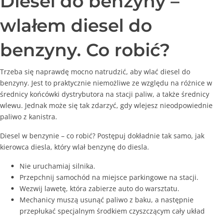
Diesel do benzyny –
wlałem diesel do
benzyny. Co robić?
Trzeba się naprawdę mocno natrudzić, aby wlać diesel do
benzyny. Jest to praktycznie niemożliwe ze względu na różnice w
średnicy końcówki dystrybutora na stacji paliw, a także średnicy
wlewu. Jednak może się tak zdarzyć, gdy wlejesz nieodpowiednie
paliwo z kanistra.
Diesel w benzynie – co robić? Postępuj dokładnie tak samo, jak
kierowca diesla, który wlał benzynę do diesla.
Nie uruchamiaj silnika.
Przepchnij samochód na miejsce parkingowe na stacji.
Wezwij lawetę, która zabierze auto do warsztatu.
Mechanicy muszą usunąć paliwo z baku, a następnie
przepłukać specjalnym środkiem czyszczącym cały układ