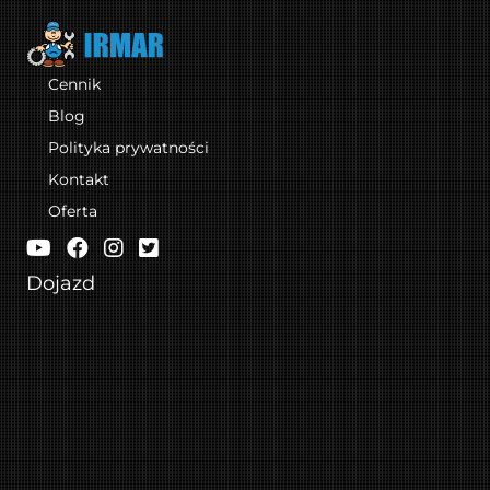
Cennik
Blog
Polityka prywatności
Kontakt
Oferta
IRMAR Serwis na YouTube
IRMAR Serwis na Facebooku
IRMAR Serwis na Instagramie
IRMAR Serwis na Twitterze
Dojazd