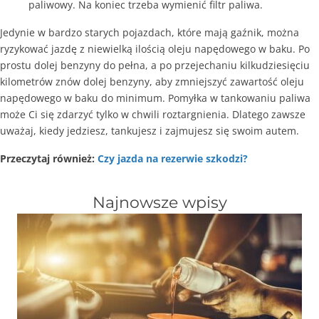
paliwowy. Na koniec trzeba wymienić filtr paliwa.
Jedynie w bardzo starych pojazdach, które mają gaźnik, można
ryzykować jazdę z niewielką ilością oleju napędowego w baku. Po
prostu dolej benzyny do pełna, a po przejechaniu kilkudziesięciu
kilometrów znów dolej benzyny, aby zmniejszyć zawartość oleju
napędowego w baku do minimum. Pomyłka w tankowaniu paliwa
może Ci się zdarzyć tylko w chwili roztargnienia. Dlatego zawsze
uważaj, kiedy jedziesz, tankujesz i zajmujesz się swoim autem.
Przeczytaj również:
Czy jazda na rezerwie szkodzi?
Najnowsze wpisy