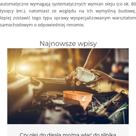
automatyczne wymagają systematycznych wymian oleju (co ok. 80
tysięcy km.), natomiast ze względu na ich wymyślną budowę,
lepiej zostawić tego typu sprawy wyspecjalizowanym warsztatom
samochodowym o odpowiedniej renomie.
Najnowsze wpisy
Czy olej do diesla można wlać do silnika