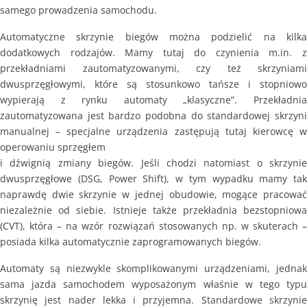
samego prowadzenia samochodu.
Automatyczne skrzynie biegów można podzielić na kilka
dodatkowych rodzajów. Mamy tutaj do czynienia m.in. z
przekładniami zautomatyzowanymi, czy też skrzyniami
dwusprzęgłowymi, które są stosunkowo tańsze i stopniowo
wypierają z rynku automaty „klasyczne”. Przekładnia
zautomatyzowana jest bardzo podobna do standardowej skrzyni
manualnej – specjalne urządzenia zastępują tutaj kierowcę w
operowaniu sprzęgłem
i dźwignią zmiany biegów. Jeśli chodzi natomiast o skrzynie
dwusprzęgłowe (DSG, Power Shift), w tym wypadku mamy tak
naprawdę dwie skrzynie w jednej obudowie, mogące pracować
niezależnie od siebie. Istnieje także przekładnia bezstopniowa
(CVT), która – na wzór rozwiązań stosowanych np. w skuterach –
posiada kilka automatycznie zaprogramowanych biegów.
Automaty są niezwykle skomplikowanymi urządzeniami, jednak
sama jazda samochodem wyposażonym właśnie w tego typu
skrzynię jest nader lekka i przyjemna. Standardowe skrzynie