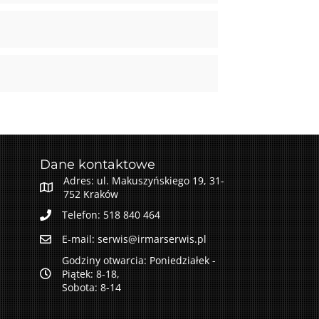
Dane kontaktowe
Adres: ul. Makuszyńskiego 19, 31-
752 Kraków
Telefon: 518 840 464
E-mail: serwis@irmarserwis.pl
Godziny otwarcia: Poniedziałek -
Piątek: 8-18,
Sobota: 8-14