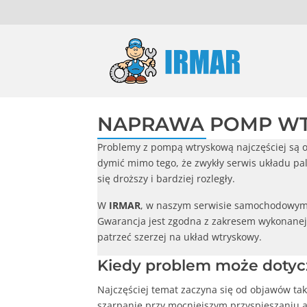
NAPRAWA POMP W
Problemy z pompą wtryskową najczęściej są od
dymić mimo tego, że zwykły serwis układu pal
się droższy i bardziej rozległy.
W
IRMAR
, w naszym serwisie samochodowy
Gwarancja jest zgodna z zakresem wykonanej u
patrzeć szerzej na układ wtryskowy.
Kiedy problem może doty
Najczęściej temat zaczyna się od objawów tak
szarpanie przy mocniejszym przyspieszaniu a