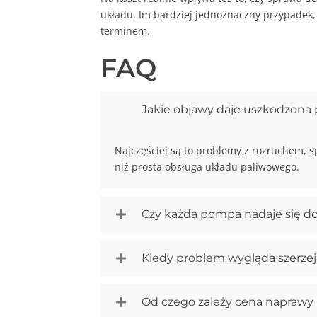
układu. Im bardziej jednoznaczny przypadek,
terminem.
FAQ
Jakie objawy daje uszkodzon
Najczęściej są to problemy z rozruchem, s
niż prosta obsługa układu paliwowego.
Czy każda pompa nadaje się d
Kiedy problem wygląda szerze
Od czego zależy cena napraw